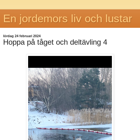
En jordemors liv och lustar
lördag 24 februari 2024
Hoppa på tåget och deltävling 4