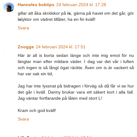
Hanneles boktips
24 februari 2024 kl. 17:28
gillar att åka skridskor på
is
, gärna på havet om det går, gör
is
lyktor om vädret tillåter, ha en fin kväll!
Svara
Znogge
24 februari 2024 kl. 17:51
Här är all is borta sedan länge och inte mig emot för nu
längtar man efter mildare väder. I dag var det vår i luften
och ingen is så långt ögat räckte. Även om is är vackert så
har var sak sin tid,
Jag har inte lyssnat på bidragen i förväg så då får vi se hur
det går i kväll. Danny brukar vara ett säkert kort i alla fall.
Jag väntar fortfarande på låten med stort L!
Kram och god kväll!
Svara