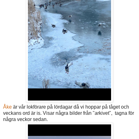
Åke
är vår lokförare på lördagar då vi hoppar på tåget och
veckans ord är is. Visar några bilder från "arkivet", tagna för
några veckor sedan.