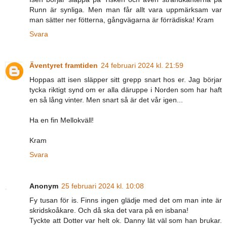
Runn är synliga. Men man får allt vara uppmärksam var
man sätter ner fötterna, gångvägarna är förrädiska! Kram
Svara
Äventyret framtiden
24 februari 2024 kl. 21:59
Hoppas att isen släpper sitt grepp snart hos er. Jag börjar
tycka riktigt synd om er alla däruppe i Norden som har haft
en så lång vinter. Men snart så är det vår igen...
Ha en fin Mellokväll!
Kram
Svara
Anonym
25 februari 2024 kl. 10:08
Fy tusan för is. Finns ingen glädje med det om man inte är
skridskoåkare. Och då ska det vara på en isbana!
Tyckte att Dotter var helt ok. Danny lät väl som han brukar.