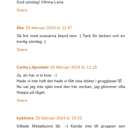
God söndag! //Anna-Lena
Svara
Åke
25 februari 2024 kl. 11:47
Så fint med svanarna bland isen :) Tack för länken och en
trevlig söndag :)
Svara
Carita Liljendahl
25 februari 2024 kl. 12:18
Ja, än har vi is kvar :-)
Hade vi inte haft det hade vi fått visa isbitar i grogglaset 🤣
Nu var jag inte själv med den här veckan, jag glömmer ofta
Hoppa på tåget.
Svara
byblixtra
25 februari 2024 kl. 19:25
Gillade Metalduons låt. :-) Kände inte till gruppen sen