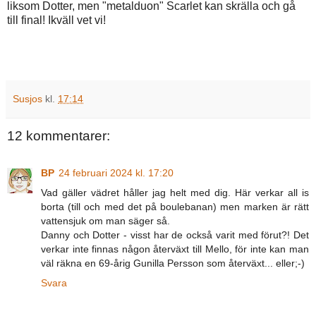
liksom Dotter, men "metalduon" Scarlet kan skrälla och gå
till final! Ikväll vet vi!
Susjos
kl.
17:14
12 kommentarer:
BP
24 februari 2024 kl. 17:20
Vad gäller vädret håller jag helt med dig. Här verkar all is
borta (till och med det på boulebanan) men marken är rätt
vattensjuk om man säger så.
Danny och Dotter - visst har de också varit med förut?! Det
verkar inte finnas någon återväxt till Mello, för inte kan man
väl räkna en 69-årig Gunilla Persson som återväxt... eller;-)
Svara