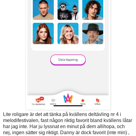
Lite roligare är det att tänka på kvällens deltävling nr 4 i
melodifestivalen, fast någon riktig favorit bland kvällens låtar
har jag inte. Har ju lyssnat en minut på dem allihopa, och
nej, ingen sätter sig riktigt. Danny är dock favorit (inte min) ,