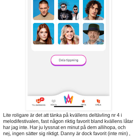
Lite roligare är det att tänka på kvällens deltävling nr 4 i
melodifestivalen, fast någon riktig favorit bland kvällens låtar
har jag inte. Har ju lyssnat en minut på dem allihopa, och
nej, ingen sätter sig riktigt. Danny är dock favorit (inte min) ,