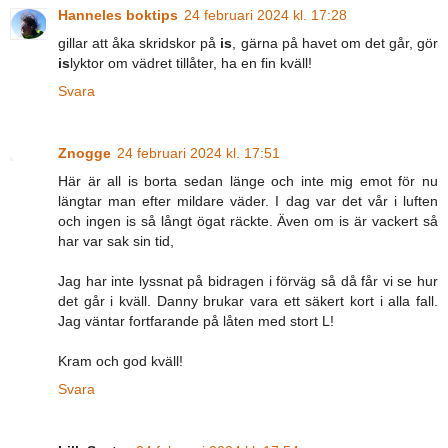
Hanneles boktips
24 februari 2024 kl. 17:28
gillar att åka skridskor på
is
, gärna på havet om det går, gör
is
lyktor om vädret tillåter, ha en fin kväll!
Svara
Znogge
24 februari 2024 kl. 17:51
Här är all is borta sedan länge och inte mig emot för nu
längtar man efter mildare väder. I dag var det vår i luften
och ingen is så långt ögat räckte. Även om is är vackert så
har var sak sin tid,
Jag har inte lyssnat på bidragen i förväg så då får vi se hur
det går i kväll. Danny brukar vara ett säkert kort i alla fall.
Jag väntar fortfarande på låten med stort L!
Kram och god kväll!
Svara