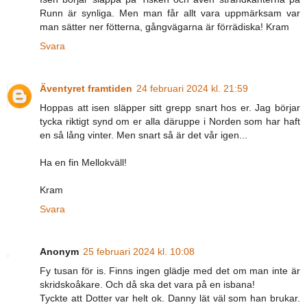
Runn är synliga. Men man får allt vara uppmärksam var
man sätter ner fötterna, gångvägarna är förrädiska! Kram
Svara
Äventyret framtiden
24 februari 2024 kl. 21:59
Hoppas att isen släpper sitt grepp snart hos er. Jag börjar
tycka riktigt synd om er alla däruppe i Norden som har haft
en så lång vinter. Men snart så är det vår igen...
Ha en fin Mellokväll!
Kram
Svara
Anonym
25 februari 2024 kl. 10:08
Fy tusan för is. Finns ingen glädje med det om man inte är
skridskoåkare. Och då ska det vara på en isbana!
Tyckte att Dotter var helt ok. Danny lät väl som han brukar.