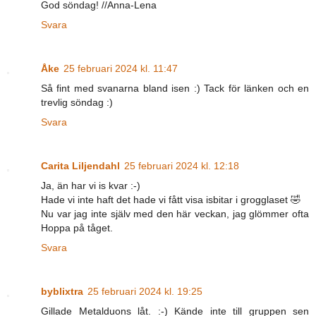
God söndag! //Anna-Lena
Svara
Åke
25 februari 2024 kl. 11:47
Så fint med svanarna bland isen :) Tack för länken och en
trevlig söndag :)
Svara
Carita Liljendahl
25 februari 2024 kl. 12:18
Ja, än har vi is kvar :-)
Hade vi inte haft det hade vi fått visa isbitar i grogglaset 🤣
Nu var jag inte själv med den här veckan, jag glömmer ofta
Hoppa på tåget.
Svara
byblixtra
25 februari 2024 kl. 19:25
Gillade Metalduons låt. :-) Kände inte till gruppen sen