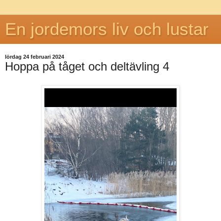
En jordemors liv och lustar
lördag 24 februari 2024
Hoppa på tåget och deltävling 4