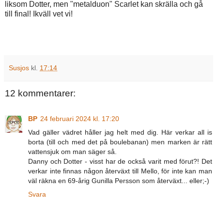
liksom Dotter, men "metalduon" Scarlet kan skrälla och gå
till final! Ikväll vet vi!
Susjos
kl.
17:14
12 kommentarer:
BP
24 februari 2024 kl. 17:20
Vad gäller vädret håller jag helt med dig. Här verkar all is
borta (till och med det på boulebanan) men marken är rätt
vattensjuk om man säger så.
Danny och Dotter - visst har de också varit med förut?! Det
verkar inte finnas någon återväxt till Mello, för inte kan man
väl räkna en 69-årig Gunilla Persson som återväxt... eller;-)
Svara