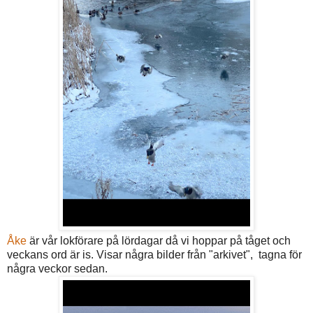
Åke
är vår lokförare på lördagar då vi hoppar på tåget och
veckans ord är is. Visar några bilder från "arkivet", tagna för
några veckor sedan.